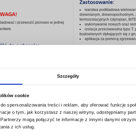
Zastosowanie:
warstwa podkładowa wielowar
WAGA!
drewnianym, drewnopochodnym, z b
termoizolacyjnych (styropian, BI
ładować i przewozić pionowo w jednej
wykonywanie nowych oraz remo
rstwie.
izolacja przeciwwodna typu T:
budowlanych stykających się z gr
aplikacja za pomocą zgrzewan
liki do pobrania:
Parametry techniczne:
Karta techniczna
Deklaracja Właściwości Użytkowych
Właściwość
Grubość [mm]
Szczegóły
Giętkość w niskich temp. [˚C]
Wytrzymałość na rozciąganie w
 plików cookie
Długość / Szerokość [m]
do spersonalizowania treści i reklam, aby oferować funkcje sp
ormacje o tym, jak korzystasz z naszej witryny, udostępniamy p
Partnerzy mogą połączyć te informacje z innymi danymi otrzym
nia z ich usług.