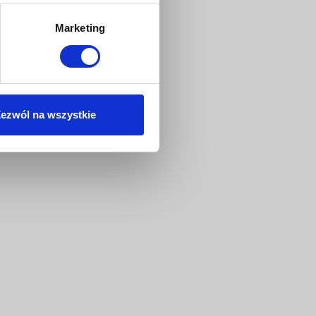
Marketing
ezwól na wszystkie