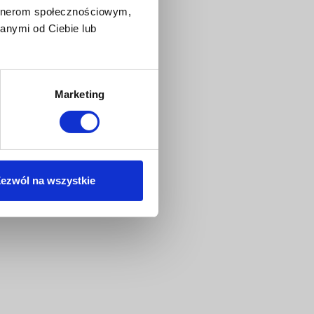
artnerom społecznościowym,
anymi od Ciebie lub
Marketing
ezwól na wszystkie