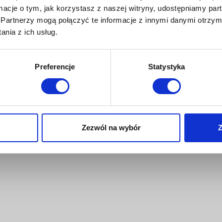
ormacje o tym, jak korzystasz z naszej witryny, udostępniamy p
Partnerzy mogą połączyć te informacje z innymi danymi otrzym
nia z ich usług.
Preferencje
Statystyka
Zezwól na wybór
Z