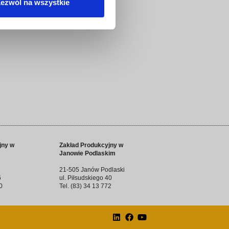
ezwól na wszystkie
jny w
Zakład Produkcyjny w
Janowie Podlaskim
21-505 Janów Podlaski
6
ul. Piłsudskiego 40
0
Tel. (83) 34 13 772