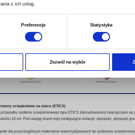
nia z ich usług.
Preferencje
Statystyka
Zezwól na wybór
Z
ystemy ociepleniowe na siatce (ETICS)
przypadku systemu ociepleniowego typu ETICS zdecydowanymi zwycięzcami są styr
ubości 18 cm. Pod uwagę brane były następujące izolacje: styropian, styropian gra
niki dla poszczególnych materiałów wykorzystywanych do systemów ociepleniowy