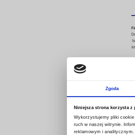
F
Do
lu
sz
Pr
Zgoda
Niniejsza strona korzysta z
Wykorzystujemy pliki cookie 
ruch w naszej witrynie. Inf
reklamowym i analitycznym. 