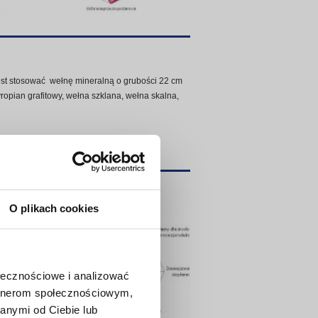
est stosować wełnę mineralną o grubości 22 cm
ropian grafitowy, wełna szklana, wełna skalna,
sad wentylowanych (galeria):
O plikach cookies
ołecznościowe i analizować
artnerom społecznościowym,
anymi od Ciebie lub