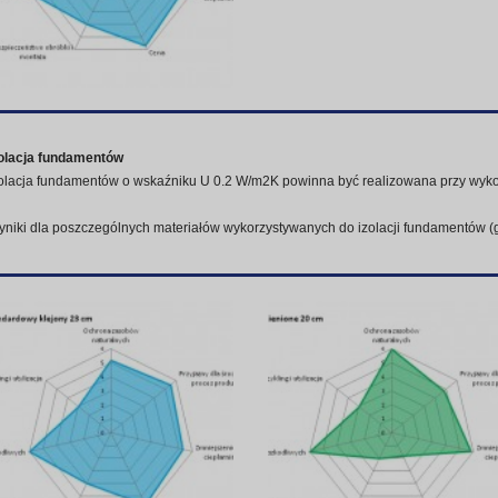
zolacja fundamentów
olacja fundamentów o wskaźniku U 0.2 W/m2K powinna być realizowana przy wyko
niki dla poszczególnych materiałów wykorzystywanych do izolacji fundamentów (g